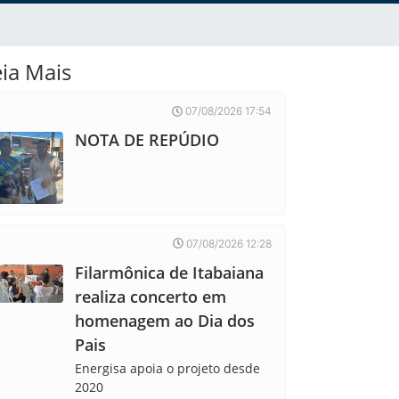
eia Mais
07/08/2026 17:54
NOTA DE REPÚDIO
07/08/2026 12:28
Filarmônica de Itabaiana
realiza concerto em
homenagem ao Dia dos
Pais
Energisa apoia o projeto desde
2020