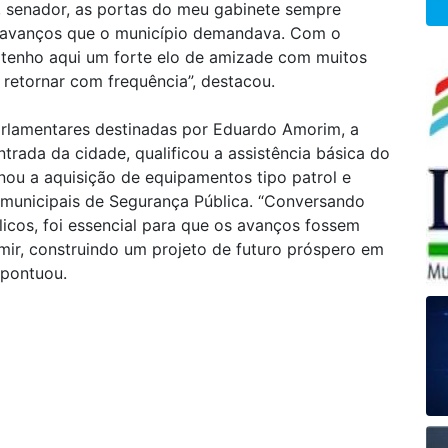
e, senador, as portas do meu gabinete sempre
s avanços que o município demandava. Com o
 tenho aqui um forte elo de amizade com muitos
 retornar com frequência”, destacou.
arlamentares destinadas por Eduardo Amorim, a
ntrada da cidade, qualificou a assistência básica do
ou a aquisição de equipamentos tipo patrol e
 municipais de Segurança Pública. “Conversando
icos, foi essencial para que os avanços fossem
ir, construindo um projeto de futuro próspero em
 pontuou.