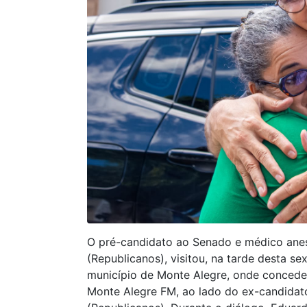
O pré-candidato ao Senado e médico anes
(Republicanos), visitou, na tarde desta se
município de Monte Alegre, onde concedeu 
Monte Alegre FM, ao lado do ex-candidato 