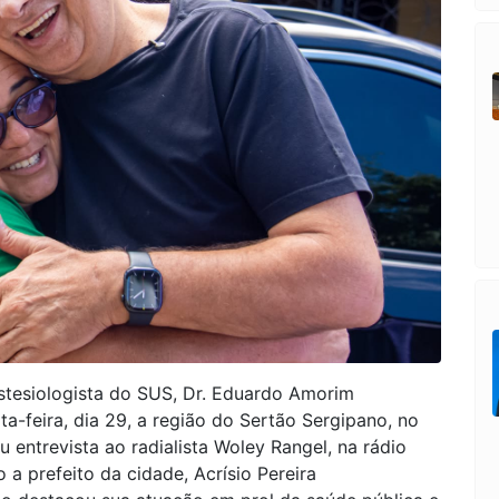
tesiologista do SUS, Dr. Eduardo Amorim
xta-feira, dia 29, a região do Sertão Sergipano, no
entrevista ao radialista Woley Rangel, na rádio
a prefeito da cidade, Acrísio Pereira