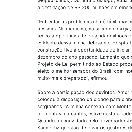
(Republicanos). Durante o diálogo, Eduar
a destinação de R$ 200 milhões em emend
“Enfrentar os problemas não é fácil, mas
pessoas. Na medicina, na sala de cirurgia,
tenho a oportunidade de ajudar milhões
evidente dessa minha defesa é o Hospital
construção tive a oportunidade de iniciar
dezembro do ano passado. Lamento que o
Projeto de Lei permitindo ao Estado proc
eleito o melhor senador do Brasil, com n
muito mais preparado”, afirmou.
Sobre a participação dos ouvintes, Amor
colocou à disposição da cidade para elab
sergipanos. “A minha conexão com Monte 
momentos marcantes, estive nesta cidade
Quando fui convidado pelo governador Jo
Saúde, fiz questão de ouvir os gestores d