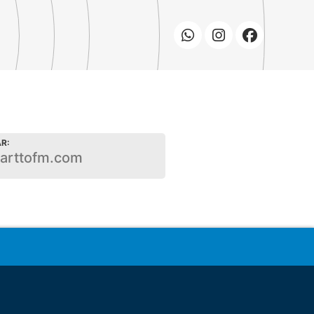
R:
garttofm.com