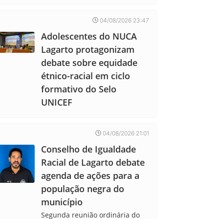
04/08/2026 23:47
Adolescentes do NUCA
Lagarto protagonizam
debate sobre equidade
étnico-racial em ciclo
formativo do Selo
UNICEF
04/08/2026 21:01
Conselho de Igualdade
Racial de Lagarto debate
agenda de ações para a
população negra do
município
Segunda reunião ordinária do