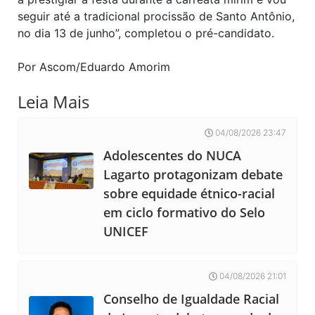
seguir até a tradicional procissão de Santo Antônio,
no dia 13 de junho”, completou o pré-candidato.
Por Ascom/Eduardo Amorim
Leia Mais
04/08/2026 23:47
Adolescentes do NUCA
Lagarto protagonizam debate
sobre equidade étnico-racial
em ciclo formativo do Selo
UNICEF
04/08/2026 21:01
Conselho de Igualdade Racial