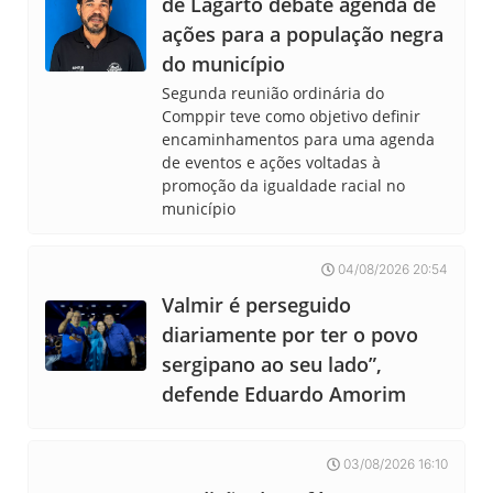
de Lagarto debate agenda de
ações para a população negra
do município
Segunda reunião ordinária do
Comppir teve como objetivo definir
encaminhamentos para uma agenda
de eventos e ações voltadas à
promoção da igualdade racial no
município
04/08/2026 20:54
Valmir é perseguido
diariamente por ter o povo
sergipano ao seu lado”,
defende Eduardo Amorim
03/08/2026 16:10