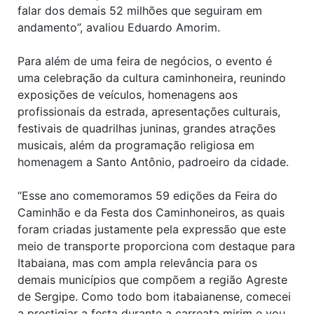
falar dos demais 52 milhões que seguiram em
andamento”, avaliou Eduardo Amorim.
Para além de uma feira de negócios, o evento é
uma celebração da cultura caminhoneira, reunindo
exposições de veículos, homenagens aos
profissionais da estrada, apresentações culturais,
festivais de quadrilhas juninas, grandes atrações
musicais, além da programação religiosa em
homenagem a Santo Antônio, padroeiro da cidade.
“Esse ano comemoramos 59 edições da Feira do
Caminhão e da Festa dos Caminhoneiros, as quais
foram criadas justamente pela expressão que este
meio de transporte proporciona com destaque para
Itabaiana, mas com ampla relevância para os
demais municípios que compõem a região Agreste
de Sergipe. Como todo bom itabaianense, comecei
a prestigiar a festa durante a carreata mirim e vou