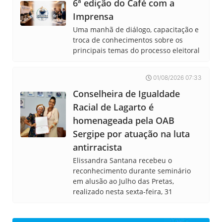
6ª edição do Café com a
Imprensa
Uma manhã de diálogo, capacitação e
troca de conhecimentos sobre os
principais temas do processo eleitoral
01/08/2026 07:33
Conselheira de Igualdade
Racial de Lagarto é
homenageada pela OAB
Sergipe por atuação na luta
antirracista
Elissandra Santana recebeu o
reconhecimento durante seminário
em alusão ao Julho das Pretas,
realizado nesta sexta-feira, 31